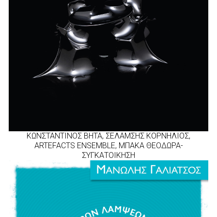
KΩΝΣΤΑΝΤΙΝΟΣ ΒΗΤΑ, ΣΕΛΑΜΣΗΣ ΚΟΡΝΗΛΙΟΣ,
ARTEFACTS ENSEMBLE, ΜΠΑΚΑ ΘΕΟΔΩΡΑ-
ΣΥΓΚΑΤΟΙΚΗΣΗ