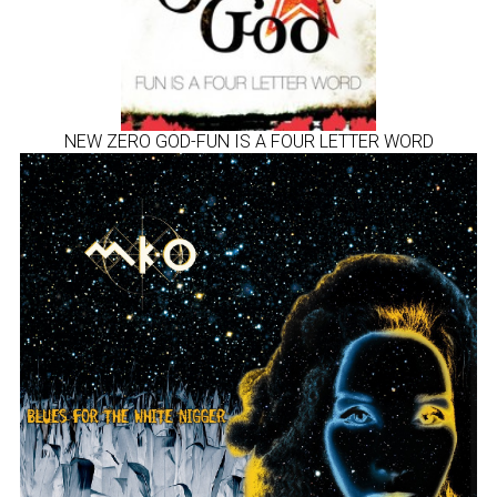
NEW ZERO GOD-FUN IS A FOUR LETTER WORD