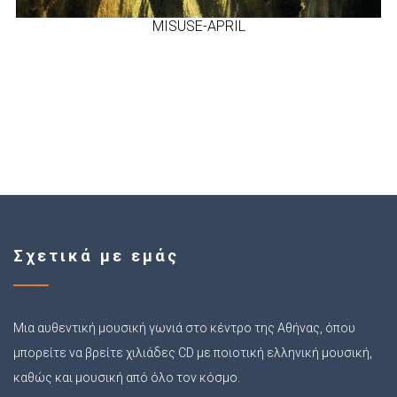
MISUSE-APRIL
Σχετικά με εμάς
Μια αυθεντική μουσική γωνιά στο κέντρο της Αθήνας, όπου
μπορείτε να βρείτε χιλιάδες CD με ποιοτική ελληνική μουσική,
καθώς και μουσική από όλο τον κόσμο.