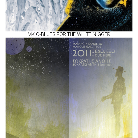
MK O-BLUES FOR THE WHITE NIGGER