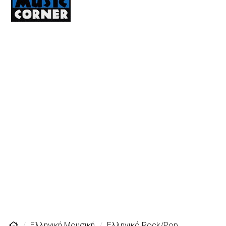
Ελληνική Μουσική
Ελληνικό Rock/Pop