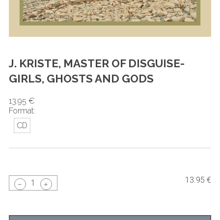
J. KRISTE, MASTER OF DISGUISE-
GIRLS, GHOSTS AND GODS
13.95 €
Format:
CD
13.95 €
1