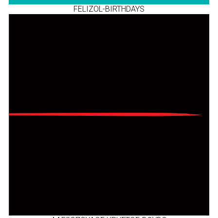
FELIZOL-BIRTHDAYS