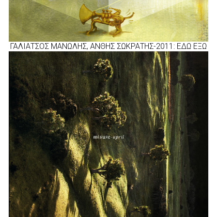
ΓΑΛΙΑΤΣΟΣ ΜΑΝΩΛΗΣ, ΑΝΘΗΣ ΣΩΚΡΑΤΗΣ-2011: ΕΔΩ ΕΞΩ