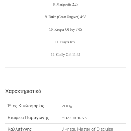
8. Mariposita
2:27
9. Duke (Great Ungiver)
4:38
10. Keeper Of Joy
7:05
11. Prayer 6:50
12. Godly Gift
11:45
Χαρακτηριστικά
Έτος Κυκλοφορίας
2009
Εταιρεία Παραγωγής
Puzzlemusik
Καλλιτέχνης
J.Kriste, Master of Disguise