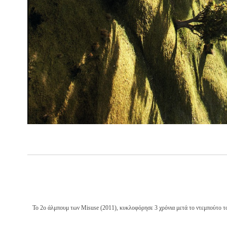
Το 2ο άλμπουμ των Misuse (2011), κυκλοφόρησε 3 χρόνια μετά το ντεμπούτο του