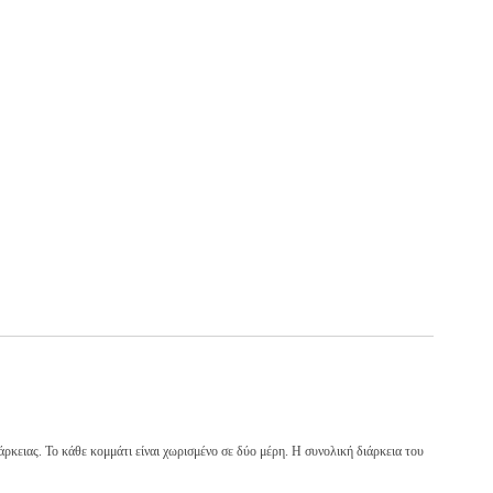
ρκειας. Το κάθε κομμάτι είναι χωρισμένο σε δύο μέρη. Η συνολική διάρκεια του