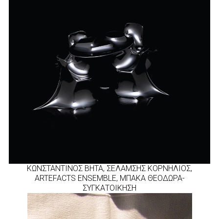
KΩΝΣΤΑΝΤΙΝΟΣ ΒΗΤΑ, ΣΕΛΑΜΣΗΣ ΚΟΡΝΗΛΙΟΣ,
ARTEFACTS ENSEMBLE, ΜΠΑΚΑ ΘΕΟΔΩΡΑ-
ΣΥΓΚΑΤΟΙΚΗΣΗ