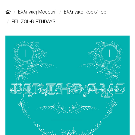
Ελληνική Μουσική
Ελληνικό Rock/Pop
FELIZOL-BIRTHDAYS