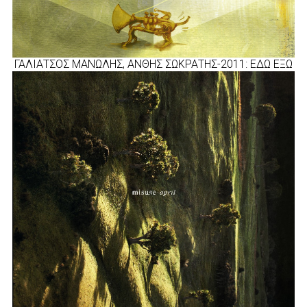
ΓΑΛΙΑΤΣΟΣ ΜΑΝΩΛΗΣ, ΑΝΘΗΣ ΣΩΚΡΑΤΗΣ-2011: ΕΔΩ ΕΞΩ