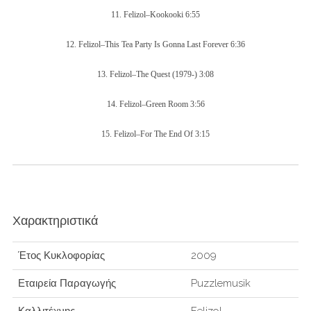
11. Felizol–Kookooki 6:55
12. Felizol–This Tea Party Is Gonna Last Forever 6:36
13. Felizol–The Quest (1979-) 3:08
14. Felizol–Green Room 3:56
15. Felizol–For The End Of 3:15
Χαρακτηριστικά
Έτος Κυκλοφορίας
2009
Εταιρεία Παραγωγής
Puzzlemusik
Καλλιτέχνης
Felizol