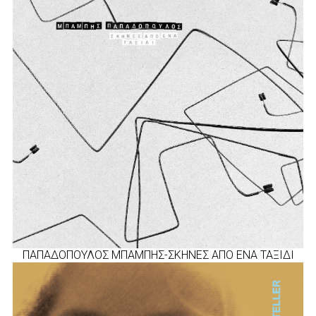
ΠΑΠΑΔΟΠΟΥΛΟΣ ΜΠΑΜΠΗΣ-ΣΚΗΝΕΣ ΑΠΟ ΕΝΑ ΤΑΞΙΔΙ