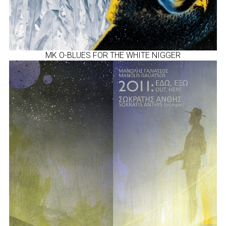
MK O-BLUES FOR THE WHITE NIGGER