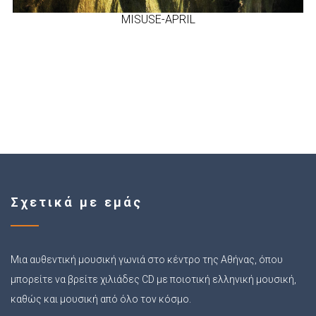
MISUSE-APRIL
Σχετικά με εμάς
Μια αυθεντική μουσική γωνιά στο κέντρο της Αθήνας, όπου
μπορείτε να βρείτε χιλιάδες CD με ποιοτική ελληνική μουσική,
καθώς και μουσική από όλο τον κόσμο.