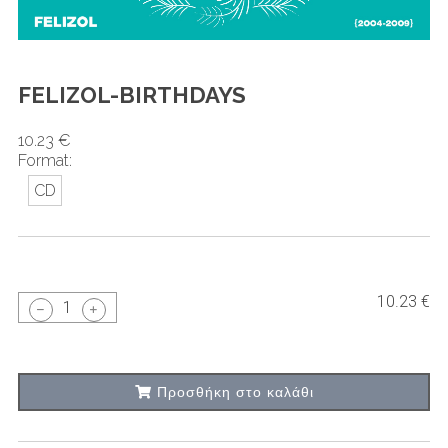
FELIZOL-BIRTHDAYS
10.23 €
Format:
CD
10.23 €
1
Προσθήκη στο καλάθι