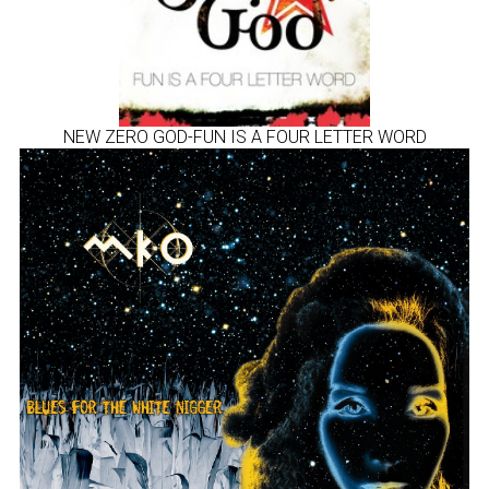
NEW ZERO GOD-FUN IS A FOUR LETTER WORD