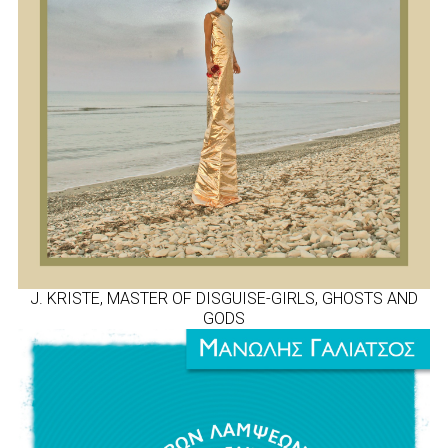
J. KRISTE, MASTER OF DISGUISE-GIRLS, GHOSTS AND
GODS