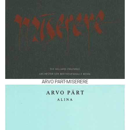
ARVO PART-MISERERE