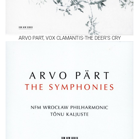
ARVO PART, VOX CLAMANTIS-ΤΗΕ DEER'S CRY