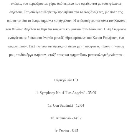
σκέψεις του περιφέρονταν γύρω από κείμενα που σχετίζονται με τους φύλακες
αγγέλους. Στη συνέχεια έλαβε την προμήθεια από το Λος Άντζελες, μια πόλη της
οποίας το ίδιο το όνομα σημαίνει «οι άγγελοι». Η απόφασή του να κάνει τον Κανόνα
του Φύλακα Αγγέλου το θεμέλιο του νέου κομματιού ήταν δεδομένο. Η 4η Συμφωνία
ενισχύεται σε δίσκο από ένα νέο μοντάζ «θραυσμάτων» του Kanon Pokajanen, ένα
κομμάτι που ο Pärt πιστεύει ότι σχετίζεται στενά με τη συμφωνία. «Κατά τη γνώμη
μου, τα δύο έργα ανήκουν μεταξύ τους και σχηματίζουν μια υφολογική ενότητα».
Περιεχόμενα CD
1. Symphony No. 4 "Los Angeles" -
35:09
1a. Con Sublimità - 12:04
1b. Affannoso - 14:12
1c. Deciso - 8:45