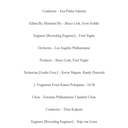
Conductor – Esa-Pekka Salonen
Edited By, Mastered By – Bruce Leek, Scott Sedillo
Engineer [Recording Engineer] – Fred Vogler
Orchestra – Los Angeles Philharmonic
Producer – Bruce Leek, Fred Vogler
Technician [Audio Crew] – Kevin Wapner, Randy Piotroski
2. Fragments From Kanon Pokajanen -
14:50
Choir – Estonian Philharmonic Chamber Choir
Conductor – Tõnu Kaljuste
Engineer [Recording Engineer] – Teije van Geest