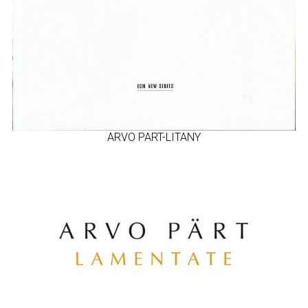
ARVO PART-LITANY