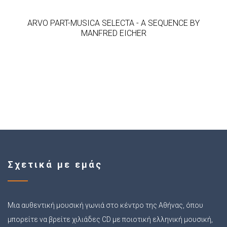
ARVO PART-MUSICA SELECTA - A SEQUENCE BY
MANFRED EICHER
Σχετικά με εμάς
Μια αυθεντική μουσική γωνιά στο κέντρο της Αθήνας, όπου
μπορείτε να βρείτε χιλιάδες CD με ποιοτική ελληνική μουσική,