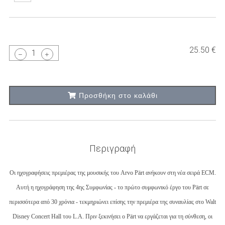
25.50 €
1
Προσθήκη στο καλάθι
Περιγραφή
Οι ηχογραφήσεις πρεμιέρας της μουσικής του Arvo Pärt ανήκουν στη νέα σειρά ECM.
Αυτή η ηχογράφηση της 4ης Συμφωνίας - το πρώτο συμφωνικό έργο του Pärt σε
περισσότερα από 30 χρόνια - τεκμηριώνει επίσης την πρεμιέρα της συναυλίας στο Walt
Disney Concert Hall του L.A. Πριν ξεκινήσει ο Pärt να εργάζεται για τη σύνθεση, οι