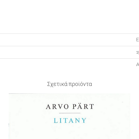
1
A
Σχετικά προϊόντα