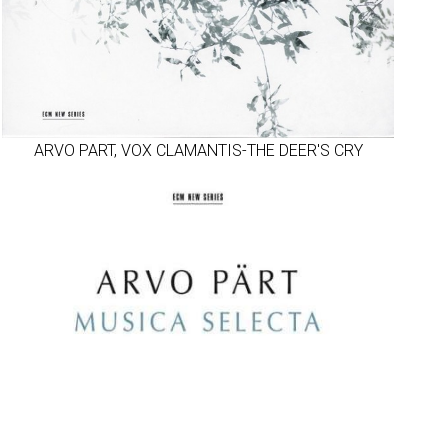
ARVO PART, VOX CLAMANTIS-ΤΗΕ DEER'S CRY