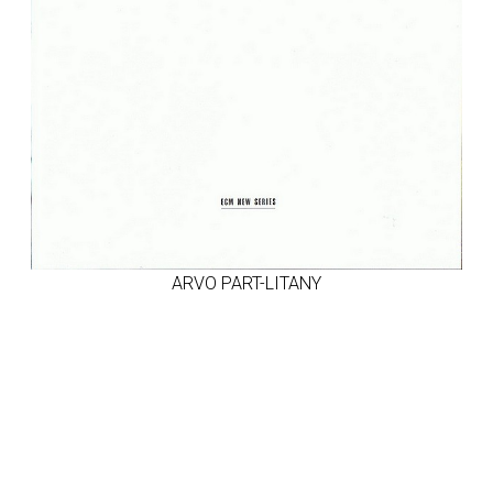
ARVO PART-LITANY