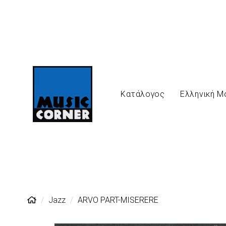
Κατάλογος
Ελληνική Μ
Jazz
ARVO PART-MISERERE