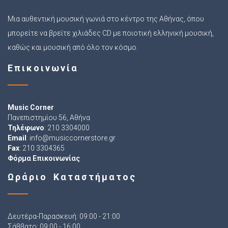
Μια αυθεντική μουσική γωνιά στο κέντρο της Αθήνας, όπου
μπορείτε να βρείτε χιλιάδες CD με ποιοτική ελληνική μουσική,
καθώς και μουσική από όλο τον κόσμο.
Επικοινωνία
Music Corner
Πανεπιστημίου 56, Αθήνα
Τηλέφωνο
: 210 3304000
Email
:
info@musiccornerstore.gr
Fax
: 210 3304365
Φόρμα Επικοινωνίας
Ωράριο Καταστήματος
Δευτέρα-Παρασκευή: 09:00 - 21:00
Σάββατο: 09:00 - 16:00