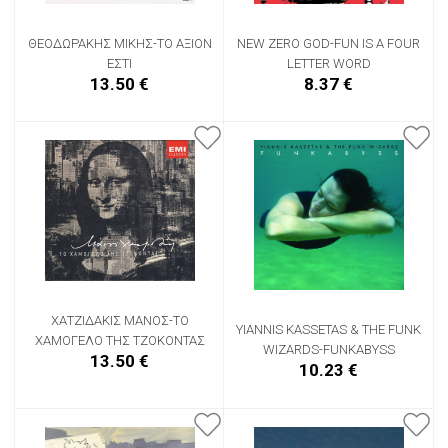
ΘΕΟΔΩΡΑΚΗΣ ΜΙΚΗΣ-ΤΟ ΑΞΙΟΝ
NEW ZERO GOD-FUN IS A FOUR
ΕΣΤΙ
LETTER WORD
13.50 €
8.37 €
ΧΑΤΖΙΔΑΚΙΣ ΜΑΝΟΣ-ΤΟ
YIANNIS KASSETAS & THE FUNK
ΧΑΜΟΓΕΛΟ ΤΗΣ ΤΖΟΚΟΝΤΑΣ
WIZARDS-FUNKABYSS
13.50 €
10.23 €