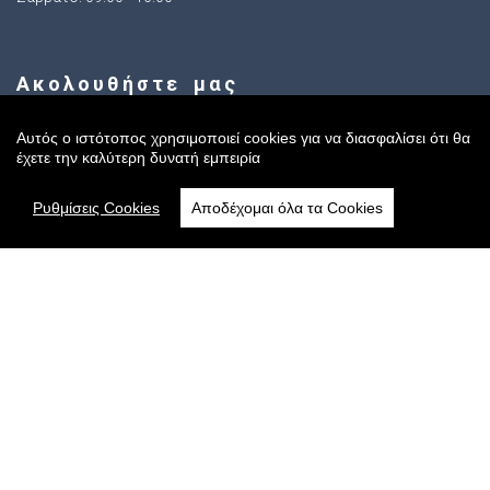
Ακολουθήστε μας
Αυτός ο ιστότοπος χρησιμοποιεί cookies για να διασφαλίσει ότι θα
έχετε την καλύτερη δυνατή εμπειρία
Sitemap
Ρυθμίσεις Cookies
Αποδέχομαι όλα τα Cookies
Αρχική
Online Κατάστημα
Όροι Χρήσης
Πολιτική Cookies
Τρόποι Αποστολής
Πολιτική Πληρωμών
Πολιτική Απορρήτου