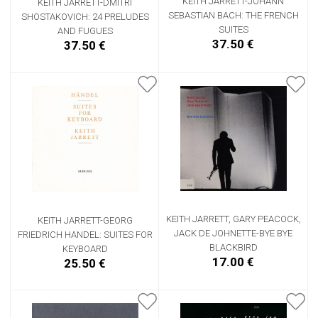
KEITH JARRETT-JOHANN
KEITH JARRETT-DMITRI
SEBASTIAN BACH: THE FRENCH
SHOSTAKOVICH: 24 PRELUDES
SUITES
AND FUGUES
37.50 €
37.50 €
KEITH JARRETT, GARY PEACOCK,
KEITH JARRETT-GEORG
JACK DE JOHNETTE-BYE BYE
FRIEDRICH HANDEL: SUITES FOR
BLACKBIRD
KEYBOARD
17.00 €
25.50 €