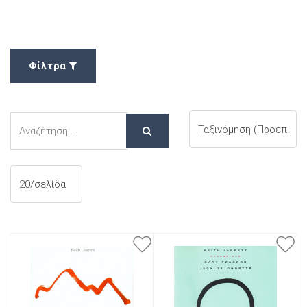
Φίλτρα
Αναζήτηση
Αναζήτηση