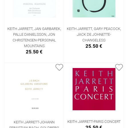
KEITH JARRETT, GARY PEACOCK,
KEITH JARRETT, JAN GARBAREK,
JACK DE JOHNETTE-
PALLE DANIELSSON, JON
CHANGELESS
CHRISTENSEN-PERSONAL
25.50 €
MOUNTAINS
25.50 €
KEITH JARRETT-PARIS CONCERT
KEITH JARRETT-JOHANN
25.50 €
SEBASTIAN BACH: GOLDBERG