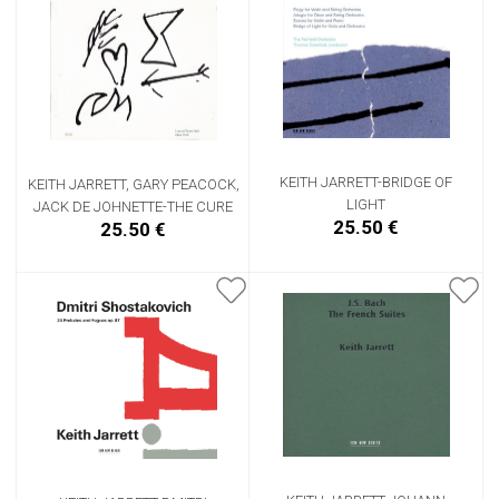
KEITH JARRETT-BRIDGE OF
KEITH JARRETT, GARY PEACOCK,
LIGHT
JACK DE JOHNETTE-THE CURE
25.50 €
25.50 €