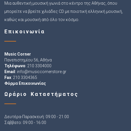
Μια αυθεντική μουσική γωνιά στο κέντρο της Αθήνας, όπου
μπορείτε να βρείτε χιλιάδες CD με ποιοτική ελληνική μουσική,
καθώς και μουσική από όλο τον κόσμο.
Επικοινωνία
Music Corner
Πανεπιστημίου 56, Αθήνα
Τηλέφωνο
: 210 3304000
Email
:
info@musiccornerstore.gr
Fax
: 210 3304365
Φόρμα Επικοινωνίας
Ωράριο Καταστήματος
Δευτέρα-Παρασκευή: 09:00 - 21:00
Σάββατο: 09:00 - 16:00