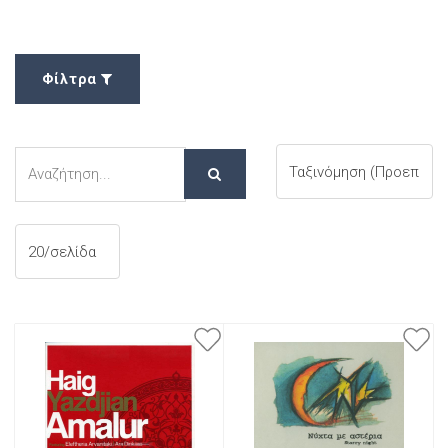
Φίλτρα
Αναζήτηση
Αναζήτηση