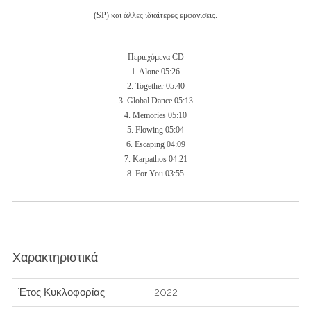
(SP) και άλλες ιδιαίτερες εμφανίσεις.
Περιεχόμενα CD
1. Alone 05:26
2. Together 05:40
3. Global Dance 05:13
4. Memories 05:10
5. Flowing 05:04
6. Escaping 04:09
7. Karpathos 04:21
8. For You 03:55
Χαρακτηριστικά
Έτος Κυκλοφορίας
2022