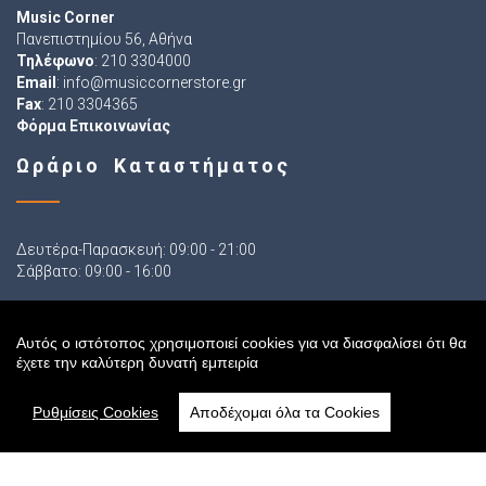
Music Corner
Πανεπιστημίου 56, Αθήνα
Τηλέφωνο
: 210 3304000
Email
:
info@musiccornerstore.gr
Fax
: 210 3304365
Φόρμα Επικοινωνίας
Ωράριο Καταστήματος
Δευτέρα-Παρασκευή: 09:00 - 21:00
Σάββατο: 09:00 - 16:00
Αυτός ο ιστότοπος χρησιμοποιεί cookies για να διασφαλίσει ότι θα
Ακολουθήστε μας
έχετε την καλύτερη δυνατή εμπειρία
Ρυθμίσεις Cookies
Αποδέχομαι όλα τα Cookies
Sitemap