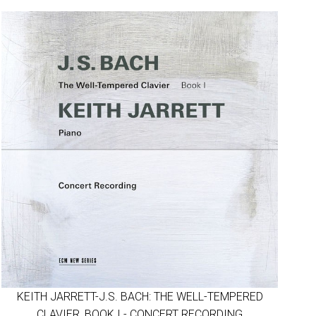
KEITH JARRETT-J.S. BACH: THE WELL-TEMPERED
CLAVIER, BOOK I - CONCERT RECORDING