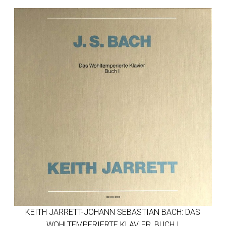
KEITH JARRETT-JOHANN SEBASTIAN BACH: DAS
WOHLTEMPERIERTE KLAVIER, BUCH I