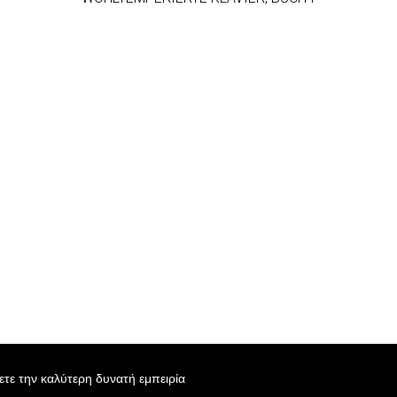
χετε την καλύτερη δυνατή εμπειρία