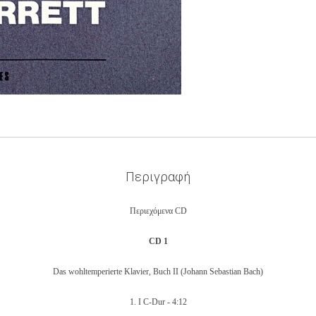
Περιγραφή
Περιεχόμενα CD
CD 1
Das wohltemperierte Klavier, Buch II
(Johann Sebastian Bach)
1.
I C-Dur -
4:12