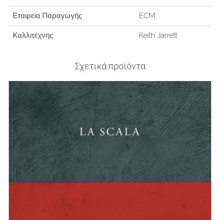
Εταιρεία Παραγωγής
ECM
Καλλιτέχνης
Keith Jarrett
Σχετικά προϊόντα