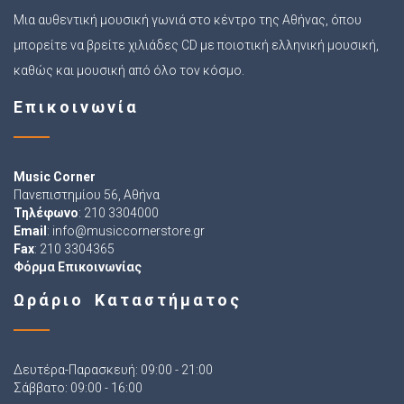
Μια αυθεντική μουσική γωνιά στο κέντρο της Αθήνας, όπου
μπορείτε να βρείτε χιλιάδες CD με ποιοτική ελληνική μουσική,
καθώς και μουσική από όλο τον κόσμο.
Επικοινωνία
Music Corner
Πανεπιστημίου 56, Αθήνα
Τηλέφωνο
: 210 3304000
Email
:
info@musiccornerstore.gr
Fax
: 210 3304365
Φόρμα Επικοινωνίας
Ωράριο Καταστήματος
Δευτέρα-Παρασκευή: 09:00 - 21:00
Σάββατο: 09:00 - 16:00