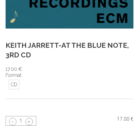
KEITH JARRETT-AT THE BLUE NOTE,
3RD CD
17.00 €
Format:
CD
17.00 €
1