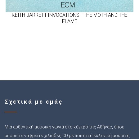
KEITH JARRETT-INVOCATIONS - THE MOTH AND THE
FLAME
Σχετικά με εμάς
Μια αυθεντική μουσική γωνιά στο κέντρο της Αθήνας, όπου
μπορείτε να βρείτε χιλιάδες CD με ποιοτική ελληνική μουσική,