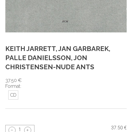
KEITH JARRETT, JAN GARBAREK,
PALLE DANIELSSON, JON
CHRISTENSEN-NUDE ANTS
37.50 €
Format:
CD
37.50 €
1