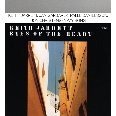
KEITH JARRETT, JAN GARBAREK, PALLE DANIELSSON,
JON CHRISTENSEN-MY SONG