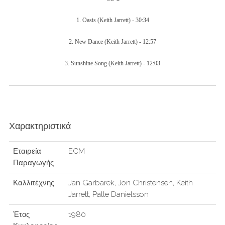
1.
Oasis
(Keith Jarrett) -
30:34
2.
New Dance
(Keith Jarrett) -
12:57
3.
Sunshine Song
(Keith Jarrett) -
12:03
Χαρακτηριστικά
Εταιρεία
ECM
Παραγωγής
Καλλιτέχνης
Jan Garbarek, Jon Christensen, Keith
Jarrett, Palle Danielsson
Έτος
1980