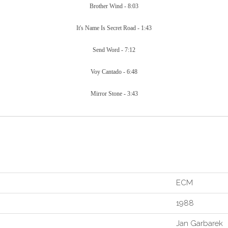
Brother Wind - 8:03
It's Name Is Secret Road - 1:43
Send Word - 7:12
Voy Cantado - 6:48
Mirror Stone - 3:43
ECM
1988
Jan Garbarek