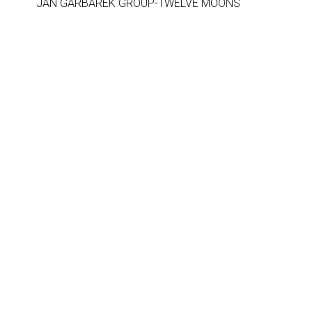
JAN GARBAREK GROUP-TWELVE MOONS