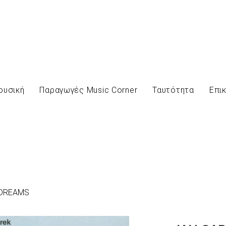
ουσική
Παραγωγές Music Corner
Ταυτότητα
Επι
 DREAMS