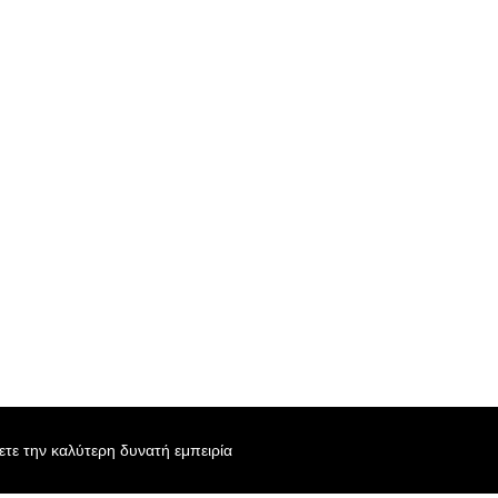
χετε την καλύτερη δυνατή εμπειρία