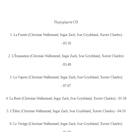
Περιεχόμενα CD
1.
La Fumée
(Christian Wallumrød, Ingar Zach, Ivar Grydeland, Xavier Charles)
-
05:10
2.
L'Émanation
(Christian Wallumrød, Ingar Zach, Ivar Grydeland, Xavier Charles)
-
03:49
3.
La Vapeur
(Christian Wallumrød, Ingar Zach, Ivar Grydeland, Xavier Charles)
-
07:07
4.
La Buée
(Christian Wallumrød, Ingar Zach, Ivar Grydeland, Xavier Charles) -
01:56
5.
L'Éther
(Christian Wallumrød, Ingar Zach, Ivar Grydeland, Xavier Charles) -
04:19
6.
Le Vertige
(Christian Wallumrød, Ingar Zach, Ivar Grydeland, Xavier Charles)