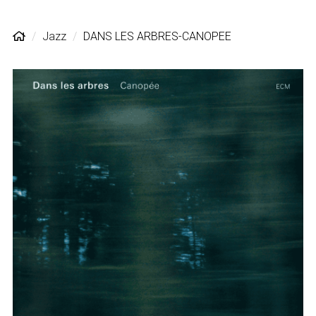
Jazz
DANS LES ARBRES-CANOPEE