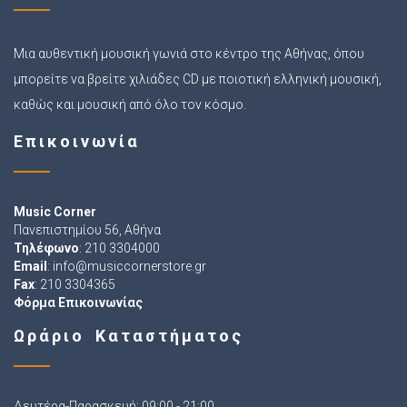
Μια αυθεντική μουσική γωνιά στο κέντρο της Αθήνας, όπου
μπορείτε να βρείτε χιλιάδες CD με ποιοτική ελληνική μουσική,
καθώς και μουσική από όλο τον κόσμο.
Επικοινωνία
Music Corner
Πανεπιστημίου 56, Αθήνα
Τηλέφωνο
: 210 3304000
Email
:
info@musiccornerstore.gr
Fax
: 210 3304365
Φόρμα Επικοινωνίας
Ωράριο Καταστήματος
Δευτέρα-Παρασκευή: 09:00 - 21:00