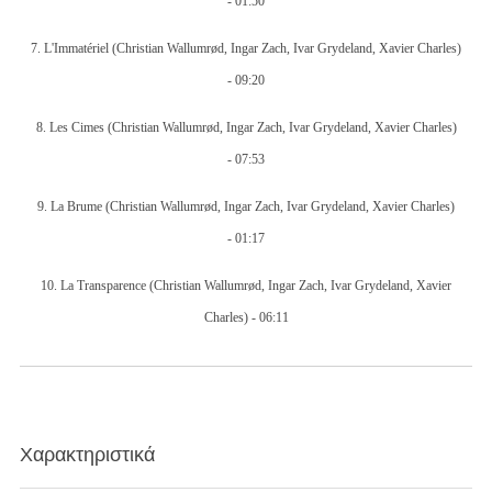
-
01:50
7.
L'Immatériel
(Christian Wallumrød, Ingar Zach, Ivar Grydeland, Xavier Charles)
-
09:20
8.
Les Cimes
(Christian Wallumrød, Ingar Zach, Ivar Grydeland, Xavier Charles)
-
07:53
9.
La Brume
(Christian Wallumrød, Ingar Zach, Ivar Grydeland, Xavier Charles)
-
01:17
10.
La Transparence
(Christian Wallumrød, Ingar Zach, Ivar Grydeland, Xavier
Charles) -
06:11
Χαρακτηριστικά