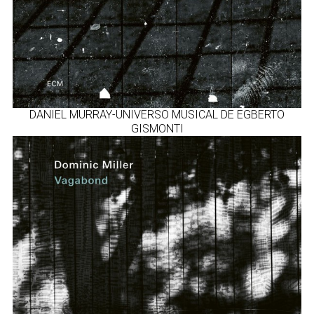
DANIEL MURRAY-UNIVERSO MUSICAL DE EGBERTO
GISMONTI