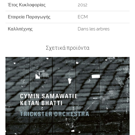
Έτος Κυκλοφορίας
2012
Εταιρεία Παραγωγής
ECM
Καλλιτέχνης
Dans les arbres
Σχετικά προϊόντα