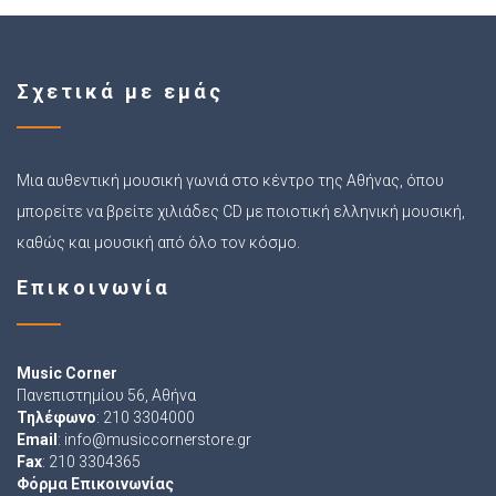
Σχετικά με εμάς
Μια αυθεντική μουσική γωνιά στο κέντρο της Αθήνας, όπου
μπορείτε να βρείτε χιλιάδες CD με ποιοτική ελληνική μουσική,
καθώς και μουσική από όλο τον κόσμο.
Επικοινωνία
Music Corner
Πανεπιστημίου 56, Αθήνα
Τηλέφωνο
: 210 3304000
Email
:
info@musiccornerstore.gr
Fax
: 210 3304365
Φόρμα Επικοινωνίας