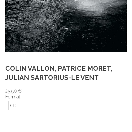
COLIN VALLON, PATRICE MORET,
JULIAN SARTORIUS-LE VENT
25.50 €
Format:
CD