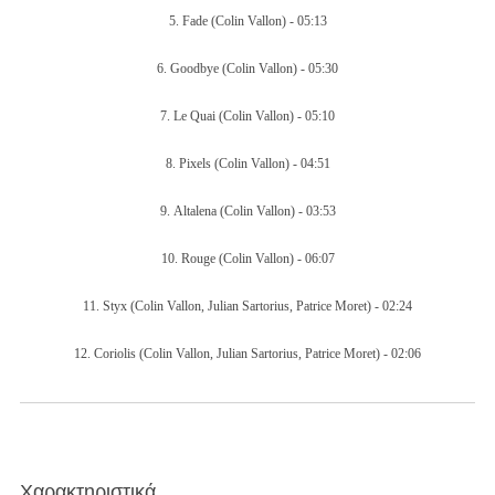
5.
Fade
(Colin Vallon) -
05:13
6.
Goodbye
(Colin Vallon) -
05:30
7.
Le Quai
(Colin Vallon) -
05:10
8.
Pixels
(Colin Vallon) -
04:51
9.
Altalena
(Colin Vallon) -
03:53
10.
Rouge
(Colin Vallon) -
06:07
11.
Styx
(Colin Vallon, Julian Sartorius, Patrice Moret) -
02:24
12.
Coriolis
(Colin Vallon, Julian Sartorius, Patrice Moret) -
02:06
Χαρακτηριστικά