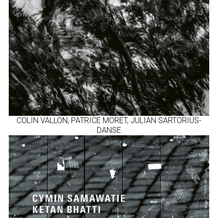
COLIN VALLON, PATRICE MORET, JULIAN SARTORIUS-
DANSE