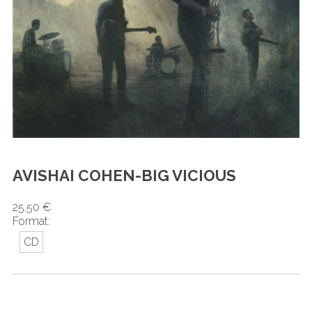
AVISHAI COHEN-BIG VICIOUS
25.50 €
Format:
CD