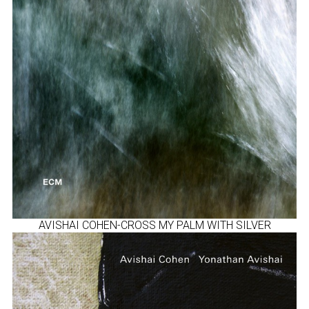
AVISHAI COHEN-CROSS MY PALM WITH SILVER