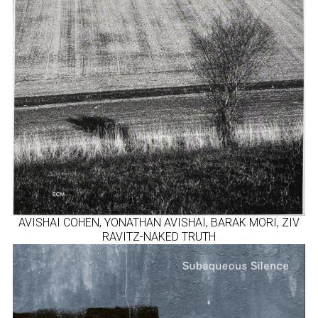
AVISHAI COHEN, YONATHAN AVISHAI, BARAK MORI, ZIV
RAVITZ-NAKED TRUTH