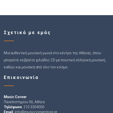
Σχετικά με εμάς
Μια αυθεντική μουσική γωνιά στο κέντρο της Αθήνας, όπου
μπορείτε να βρείτε χιλιάδες CD με ποιοτική ελληνική μουσική,
καθώς και μουσική από όλο τον κόσμο.
Επικοινωνία
Music Corner
Πανεπιστημίου 56, Αθήνα
Τηλέφωνο
: 210 3304000
Email
:
info@musiccornerstore.gr