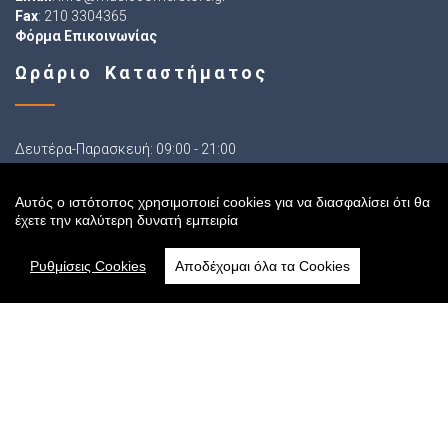
Fax
: 210 3304365
Φόρμα Επικοινωνίας
Ωράριο Καταστήματος
Δευτέρα-Παρασκευή: 09:00 - 21:00
Σάββατο: 09:00 - 16:00
Αυτός ο ιστότοπος χρησιμοποιεί cookies για να διασφαλίσει ότι θα
έχετε την καλύτερη δυνατή εμπειρία
Ακολουθήστε μας
Ρυθμίσεις Cookies
Αποδέχομαι όλα τα Cookies
Sitemap
Αρχική