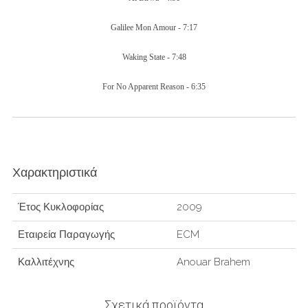
Galilee Mon Amour - 7:17
Waking State - 7:48
For No Apparent Reason - 6:35
Χαρακτηριστικά
Έτος Κυκλοφορίας
2009
Εταιρεία Παραγωγής
ECM
Καλλιτέχνης
Anouar Brahem
Σχετικά προϊόντα