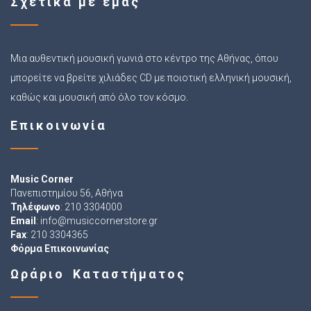
Σχετικά με εμάς
Μια αυθεντική μουσική γωνιά στο κέντρο της Αθήνας, όπου
μπορείτε να βρείτε χιλιάδες CD με ποιοτική ελληνική μουσική,
καθώς και μουσική από όλο τον κόσμο.
Επικοινωνία
Music Corner
Πανεπιστημίου 56, Αθήνα
Τηλέφωνο
: 210 3304000
Email
:
info@musiccornerstore.gr
Fax
: 210 3304365
Φόρμα Επικοινωνίας
Ωράριο Καταστήματος