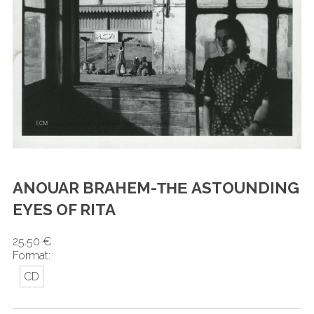
ANOUAR BRAHEM-ΤΗΕ ASTOUNDING
EYES OF RITA
25.50 €
Format:
CD