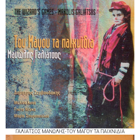
ΓΑΛΙΑΤΣΟΣ ΜΑΝΩΛΗΣ-ΤΟΥ ΜΑΓΟΥ ΤΑ ΠΑΙΧΝΙΔΙΑ