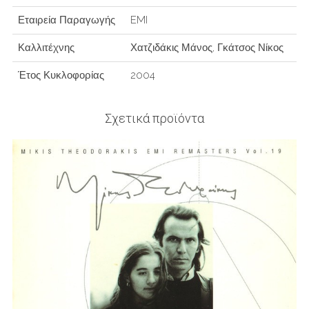
Εταιρεία Παραγωγής
EMI
Καλλιτέχνης
Χατζιδάκις Μάνος, Γκάτσος Νίκος
Έτος Κυκλοφορίας
2004
Σχετικά προϊόντα