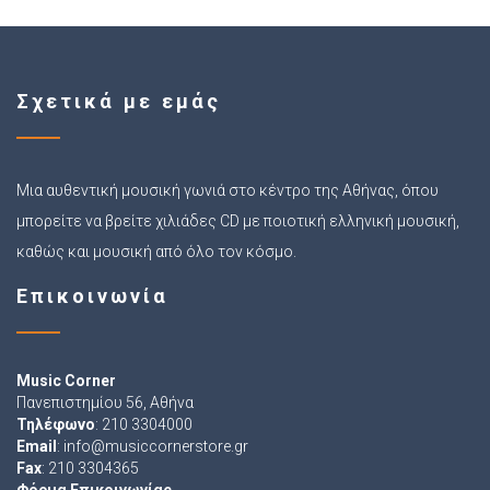
Σχετικά με εμάς
Μια αυθεντική μουσική γωνιά στο κέντρο της Αθήνας, όπου
μπορείτε να βρείτε χιλιάδες CD με ποιοτική ελληνική μουσική,
καθώς και μουσική από όλο τον κόσμο.
Επικοινωνία
Music Corner
Πανεπιστημίου 56, Αθήνα
Τηλέφωνο
: 210 3304000
Email
:
info@musiccornerstore.gr
Fax
: 210 3304365
Φόρμα Επικοινωνίας