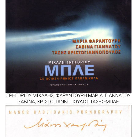
ΓΡΗΓΟΡΙΟΥ ΜΙΧΑΛΗΣ, ΦΑΡΑΝΤΟΥΡΗ ΜΑΡΙΑ, ΓΙΑΝΝΑΤΟΥ
ΣΑΒΙΝΑ, ΧΡΙΣΤΟΓΙΑΝΝΟΠΟΥΛΟΣ ΤΑΣΗΣ-ΜΠΛE