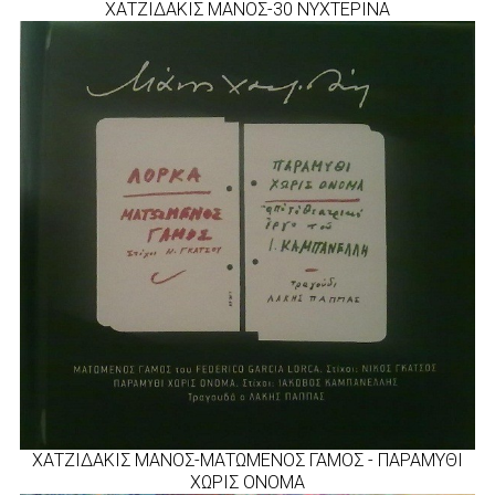
ΧΑΤΖΙΔΑΚΙΣ ΜΑΝΟΣ-30 ΝΥΧΤΕΡΙΝΑ
ΧΑΤΖΙΔΑΚΙΣ ΜΑΝΟΣ-ΜΑΤΩΜΕΝΟΣ ΓΑΜΟΣ - ΠΑΡΑΜΥΘΙ
ΧΩΡΙΣ ΟΝΟΜΑ