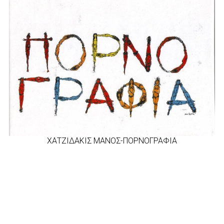
ΧΑΤΖΙΔΑΚΙΣ ΜΑΝΟΣ-ΠΟΡΝΟΓΡΑΦΙΑ